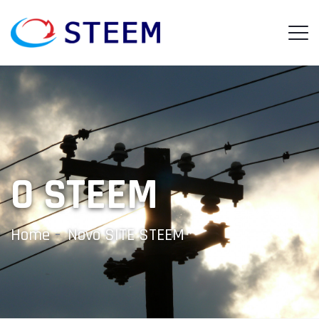
O STEEM
Home
Novo SITE STEEM