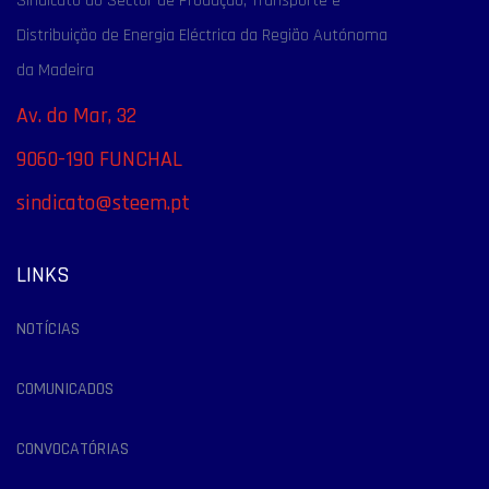
Sindicato do Sector de Produção, Transporte e
Distribuição de Energia Eléctrica da Região Autónoma
da Madeira
Av. do Mar, 32
9060-190 FUNCHAL
sindicato@steem.pt
LINKS
NOTÍCIAS
COMUNICADOS
CONVOCATÓRIAS