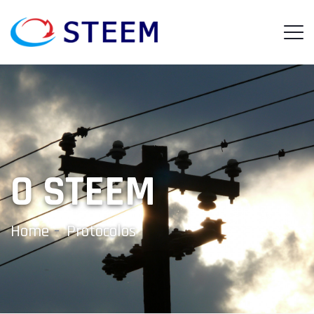
O STEEM
Home
Protocolos